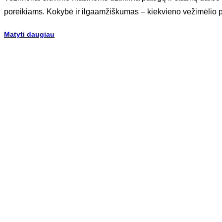
poreikiams. Kokybė ir ilgaamžiškumas – kiekvieno vežimėlio pa
Matyti daugiau