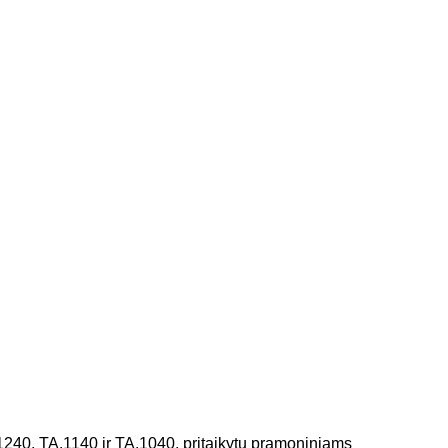
.1240, TA.1140 ir TA.1040, pritaikytų pramoniniams