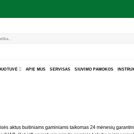
DUOTUVĖ
APIE MUS
SERVISAS
SIUVIMO PAMOKOS
INSTRU
isės aktus buitiniams gaminiams taikomas 24 mėnesių garantini