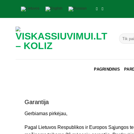
Skip
to
content
Ieškoti:
PAGRINDINIS
PAR
Garantija
Gerbiamas pirkėjau,
Pagal Lietuvos Respublikos ir Europos Sąjungos te