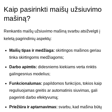
Kaip pasirinkti maišų užsiuvimo
mašiną?
Renkantis maišų užsiuvimo mašiną svarbu atsižvelgti į
keletą pagrindinių aspektų:
Maišų tipas ir medžiaga:
skirtingos mašinos geriau
tinka skirtingoms medžiagoms;
Darbo apimtis:
didesniems kiekiams verta rinktis
galingesnius modelius;
Funkcionalumas:
papildomos funkcijos, tokios kaip
reguliuojamas greitis ar automatinis siuvimas, gali
pagerinti darbo efektyvumą;
Priežiūra ir aptarnavimas:
svarbu, kad mašina būtų