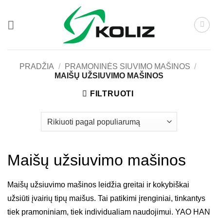
Skip
to
content
PRADŽIA
/
PRAMONINĖS SIUVIMO MAŠINOS
/
MAIŠŲ UŽSIUVIMO MAŠINOS
FILTRUOTI
Maišų užsiuvimo mašinos
Maišų užsiuvimo mašinos leidžia greitai ir kokybiškai
užsiūti įvairių tipų maišus. Tai patikimi įrenginiai, tinkantys
tiek pramoniniam, tiek individualiam naudojimui. YAO HAN