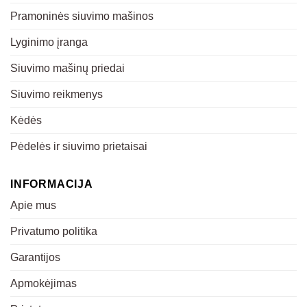
Pramoninės siuvimo mašinos
Lyginimo įranga
Siuvimo mašinų priedai
Siuvimo reikmenys
Kėdės
Pėdelės ir siuvimo prietaisai
INFORMACIJA
Apie mus
Privatumo politika
Garantijos
Apmokėjimas