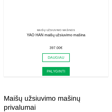
MAIŠŲ UŽSIUVIMO MAŠINOS
YAO HAN maišų užsiuvimo mašina
397.00
€
DAUGIAU
PALYGINTI
Maišų užsiuvimo mašinų
privalumai