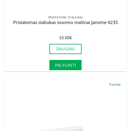
PRISTATOMI STALIUKAI
Pristatomas staliukas siuvimo mašinai Janome 423S
33.00
€
DAUGIAU
PALYGINTI
Turime