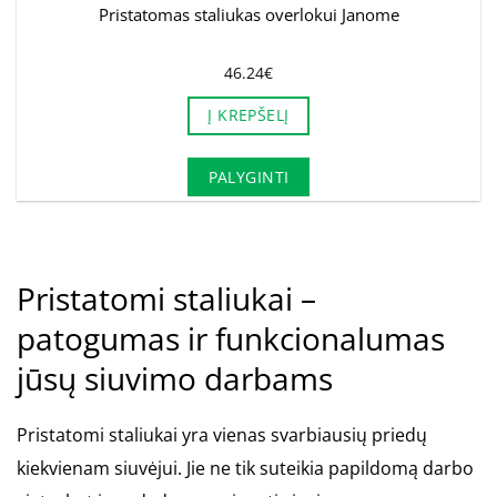
Pristatomas staliukas overlokui Janome
46.24
€
Į KREPŠELĮ
PALYGINTI
Pristatomi staliukai –
patogumas ir funkcionalumas
jūsų siuvimo darbams
Pristatomi staliukai yra vienas svarbiausių priedų
kiekvienam siuvėjui. Jie ne tik suteikia papildomą darbo