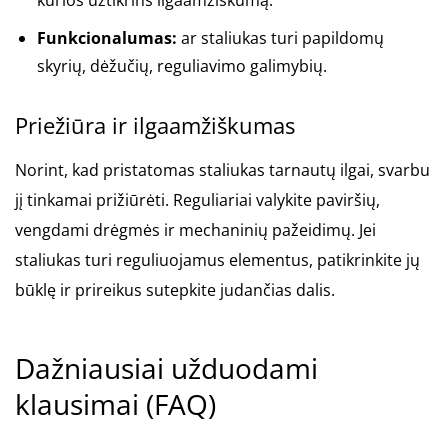
Funkcionalumas:
ar staliukas turi papildomų
skyrių, dėžučių, reguliavimo galimybių.
Priežiūra ir ilgaamžiškumas
Norint, kad pristatomas staliukas tarnautų ilgai, svarbu
jį tinkamai prižiūrėti. Reguliariai valykite paviršių,
vengdami drėgmės ir mechaninių pažeidimų. Jei
staliukas turi reguliuojamus elementus, patikrinkite jų
būklę ir prireikus sutepkite judančias dalis.
Dažniausiai užduodami
klausimai (FAQ)