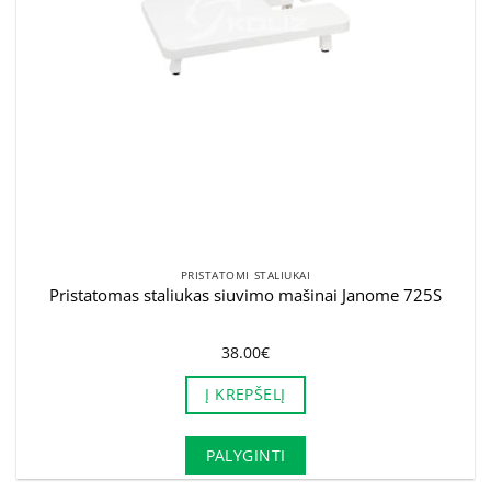
PRISTATOMI STALIUKAI
Pristatomas staliukas siuvimo mašinai Janome 725S
38.00
€
Į KREPŠELĮ
PALYGINTI