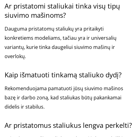
Ar pristatomi staliukai tinka visų tipų
siuvimo mašinoms?
Dauguma pristatomų staliukų yra pritaikyti
konkretiems modeliams, tačiau yra ir universalių
variantų, kurie tinka daugeliui siuvimo mašinų ir
overlokų.
Kaip išmatuoti tinkamą staliuko dydį?
Rekomenduojama pamatuoti jūsų siuvimo mašinos
bazę ir darbo zoną, kad staliukas būtų pakankamai
didelis ir stabilus.
Ar pristatomus staliukus lengva perkelti?