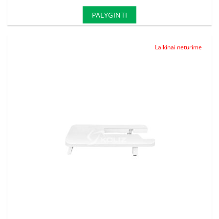
PALYGINTI
Laikinai neturime