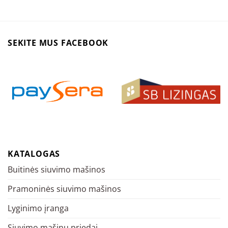
SEKITE MUS FACEBOOK
KATALOGAS
Buitinės siuvimo mašinos
Pramoninės siuvimo mašinos
Lyginimo įranga
Siuvimo mašinų priedai