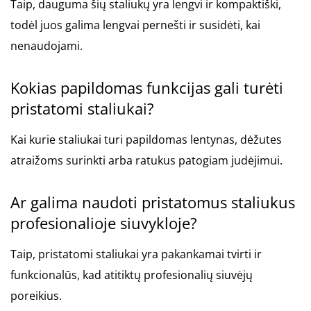
Taip, dauguma šių staliukų yra lengvi ir kompaktiški,
todėl juos galima lengvai pernešti ir susidėti, kai
nenaudojami.
Kokias papildomas funkcijas gali turėti
pristatomi staliukai?
Kai kurie staliukai turi papildomas lentynas, dėžutes
atraižoms surinkti arba ratukus patogiam judėjimui.
Ar galima naudoti pristatomus staliukus
profesionalioje siuvykloje?
Taip, pristatomi staliukai yra pakankamai tvirti ir
funkcionalūs, kad atitiktų profesionalių siuvėjų
poreikius.