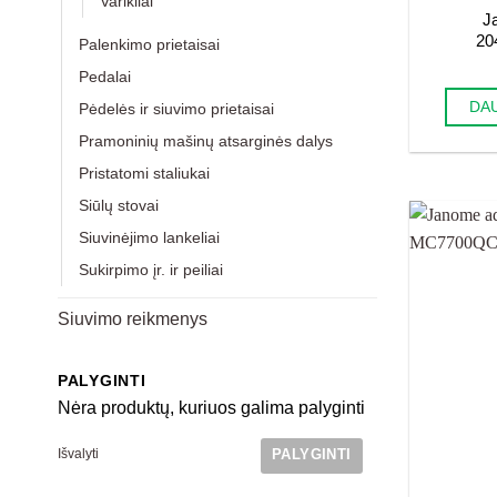
Varikliai
J
20
Palenkimo prietaisai
Pedalai
DA
Pėdelės ir siuvimo prietaisai
Pramoninių mašinų atsarginės dalys
Pristatomi staliukai
Siūlų stovai
Siuvinėjimo lankeliai
Sukirpimo įr. ir peiliai
Siuvimo reikmenys
PALYGINTI
Nėra produktų, kuriuos galima palyginti
Išvalyti
PALYGINTI