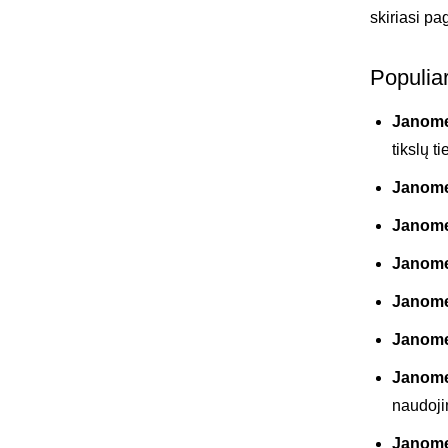
skiriasi pa
Populia
Janom
tikslų t
Janome 
Janom
Janome
Janome
Janome
Janome
naudoji
Janom