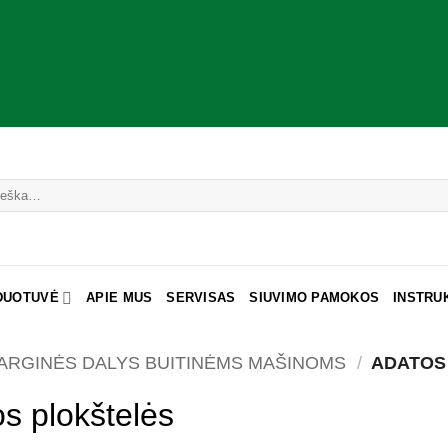
DUOTUVĖ
APIE MUS
SERVISAS
SIUVIMO PAMOKOS
INSTRU
ARGINĖS DALYS BUITINĖMS MAŠINOMS
/
ADATOS
s plokštelės