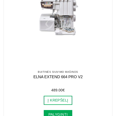
BUITINĖS SIUVIMO MAŠINOS
ELNA EXTEND 664 PRO V2
489.00
€
Į KREPŠELĮ
PALYGINTI