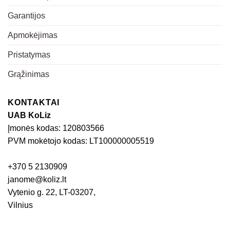
Garantijos
Apmokėjimas
Pristatymas
Grąžinimas
KONTAKTAI
UAB KoLiz
Įmonės kodas: 120803566
PVM mokėtojo kodas: LT100000005519
+370 5 2130909
janome@koliz.lt
Vytenio g. 22, LT-03207,
Vilnius