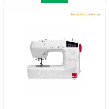
Išankstinis užsakymas