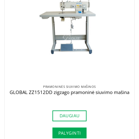
PRAMONINĖS SIUVIMO MAŠINOS
GLOBAL ZZ1512DD zigzago pramoninė siuvimo mašina
DAUGIAU
PALYGINTI