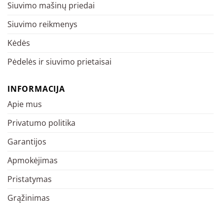
Siuvimo mašinų priedai
Siuvimo reikmenys
Kėdės
Pėdelės ir siuvimo prietaisai
INFORMACIJA
Apie mus
Privatumo politika
Garantijos
Apmokėjimas
Pristatymas
Grąžinimas