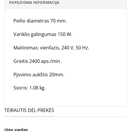
PAPILDOMA INFORMACIJA
Peilio diametras 70 mm.
Variklio galingumas 150 W.
Maitinimas: vienfazis, 240 V, 50 Hz.
Greitis 2400 aps./min .
Pjovimo aukštis
20mm.
Svoris: 1.08 kg.
TEIRAUTIS DĖL PREKĖS
Jūsų vardas