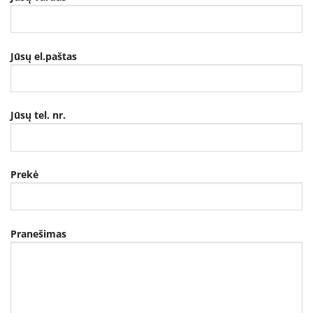
Jūsų el.paštas
Jūsų tel. nr.
Prekė
Pranešimas