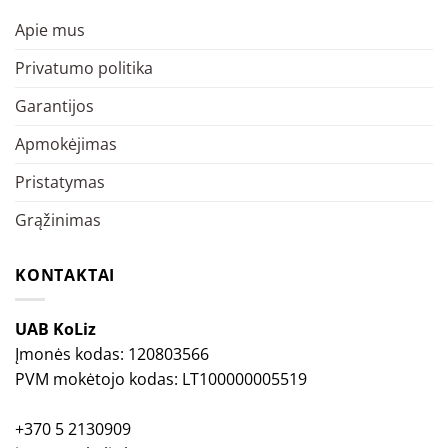
Apie mus
Privatumo politika
Garantijos
Apmokėjimas
Pristatymas
Grąžinimas
KONTAKTAI
UAB KoLiz
Įmonės kodas: 120803566
PVM mokėtojo kodas: LT100000005519
+370 5 2130909