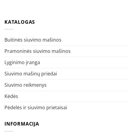
KATALOGAS
Buitinės siuvimo mašinos
Pramoninės siuvimo mašinos
Lyginimo įranga
Siuvimo mašinų priedai
Siuvimo reikmenys
Kėdės
Pėdelės ir siuvimo prietaisai
INFORMACIJA