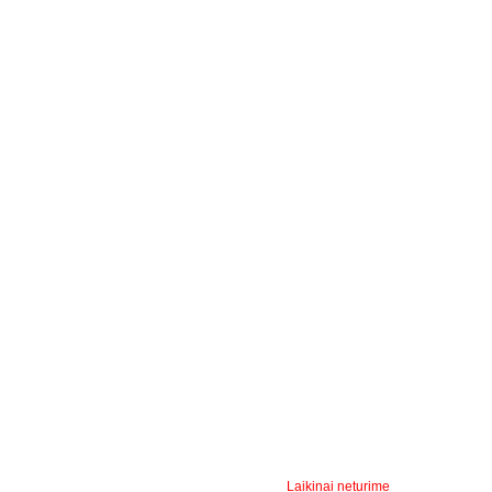
Laikinai neturime