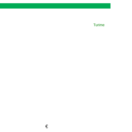
Turime
€