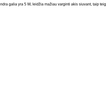
bendra galia yra 5 W, leidžia mažiau varginti akis siuvant, taip t