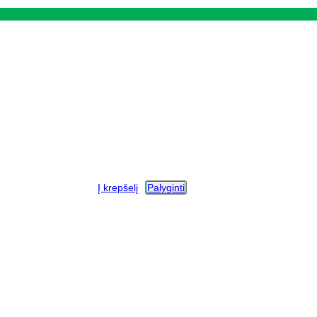
Į krepšelį
Palyginti