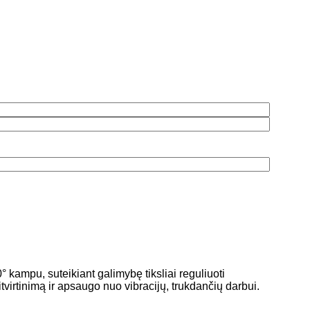
 kampu, suteikiant galimybę tiksliai reguliuoti
ritvirtinimą ir apsaugo nuo vibracijų, trukdančių darbui.