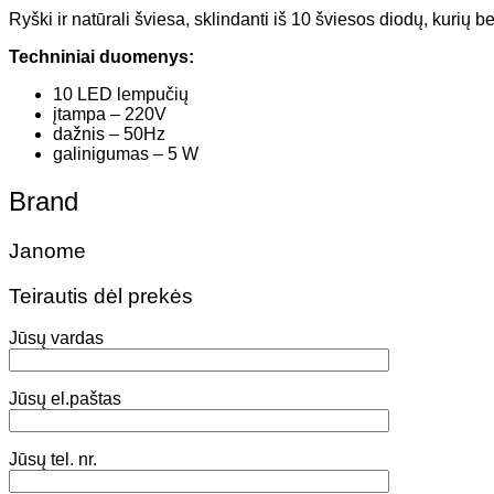
Ryški ir natūrali šviesa, sklindanti iš 10 šviesos diodų, kurių 
Techniniai duomenys:
10 LED lempučių
įtampa – 220V
dažnis – 50Hz
galinigumas – 5 W
Brand
Janome
Teirautis dėl prekės
Jūsų vardas
Jūsų el.paštas
Jūsų tel. nr.