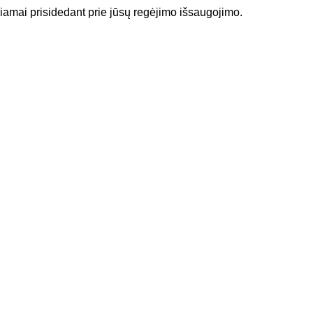
eigiamai prisidedant prie jūsų regėjimo išsaugojimo.