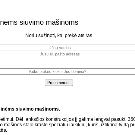
inėms siuvimo mašinoms
Noriu sužinoti, kai prekė atsiras
Prenumeruoti
ninėms siuvimo mašinoms.
mui. Dėl lanksčios konstrukcijos jį galima lengvai pasukti 360°
 mašinos stalo krašto specialiu laikikliu, kuris užtikrina tvirtą p
ės.