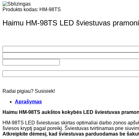
Produkto kodas:
HM-98TS
Haimu HM-98TS LED šviestuvas pramon
Radai pigiau? Susisiek!
Aprašymas
Haimu HM-98TS aukštos kokybės LED šviestuvas pramo
HM-98TS LED šviestuvas skirtas optimaliai darbo zonos apšvieti
šviesos kryptį pagal poreikį. Šviestuvas tvirtinamas prie siuvimo
Atkreipkite dėmesį, kad šviestuvas parduodamas be šakut