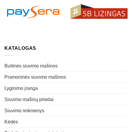
KATALOGAS
Buitinės siuvimo mašinos
Pramoninės siuvimo mašinos
Lyginimo įranga
Siuvimo mašinų priedai
Siuvimo reikmenys
Kėdės