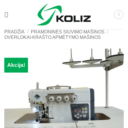
Skip
to
content
PRADŽIA
/
PRAMONINĖS SIUVIMO MAŠINOS
/
OVERLOKAI-KRAŠTO APMĖTYMO MAŠINOS
Akcija!