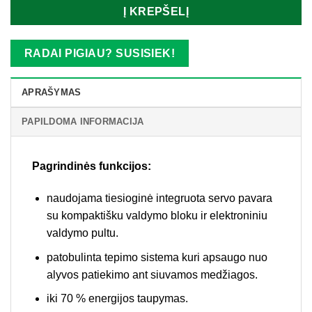
Į KREPŠELĮ
RADAI PIGIAU? SUSISIEK!
APRAŠYMAS
PAPILDOMA INFORMACIJA
Pagrindinės funkcijos:
naudojama tiesioginė integruota servo pavara
su kompaktišku valdymo bloku ir elektroniniu
valdymo pultu.
patobulinta tepimo sistema kuri apsaugo nuo
alyvos patiekimo ant siuvamos medžiagos.
iki 70 % energijos taupymas.