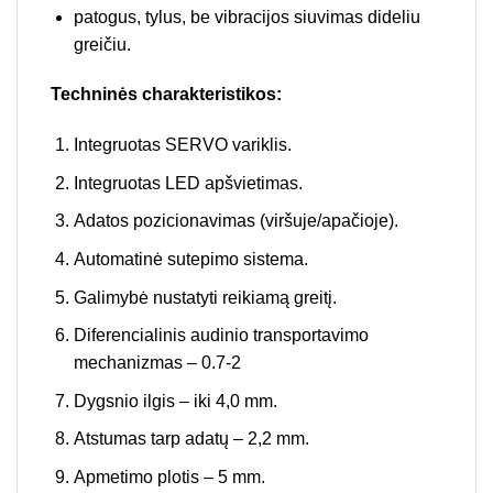
patogus, tylus, be vibracijos siuvimas dideliu
greičiu.
Techninės charakteristikos:
Integruotas SERVO variklis.
Integruotas LED apšvietimas.
Adatos pozicionavimas (viršuje/apačioje).
Automatinė sutepimo sistema.
Galimybė nustatyti reikiamą greitį.
Diferencialinis audinio transportavimo
mechanizmas – 0.7-2
Dygsnio ilgis – iki 4,0 mm.
Atstumas tarp adatų – 2,2 mm.
Apmetimo plotis – 5 mm.