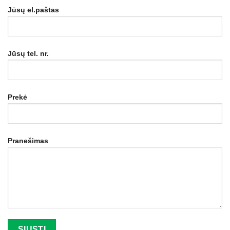
Jūsų el.paštas
Jūsų tel. nr.
Prekė
Pranešimas