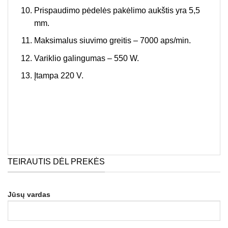
Prispaudimo pėdelės pakėlimo aukštis yra 5,5
mm.
Maksimalus siuvimo greitis – 7000 aps/min.
Variklio galingumas – 550 W.
Įtampa 220 V.
TEIRAUTIS DĖL PREKĖS
Jūsų vardas