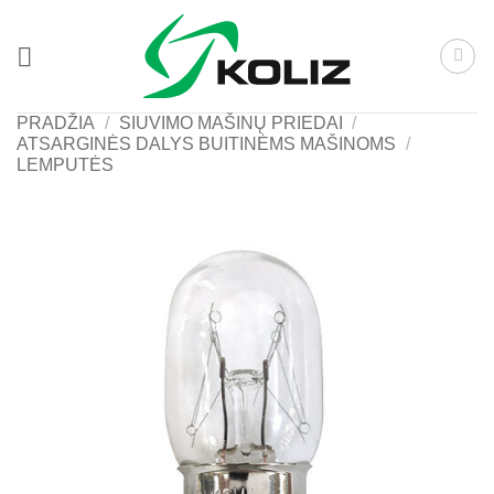
Skip
to
content
PRADŽIA
/
SIUVIMO MAŠINŲ PRIEDAI
/
ATSARGINĖS DALYS BUITINĖMS MAŠINOMS
/
LEMPUTĖS