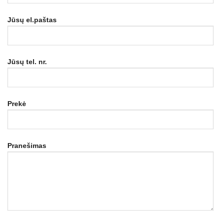
Jūsų el.paštas
Jūsų tel. nr.
Prekė
Pranešimas