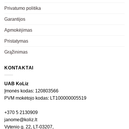
Privatumo politika
Garantijos
Apmokėjimas
Pristatymas
Grąžinimas
KONTAKTAI
UAB KoLiz
Įmonės kodas: 120803566
PVM mokėtojo kodas: LT100000005519
+370 5 2130909
janome@koliz.lt
Vytenio g. 22, LT-03207,