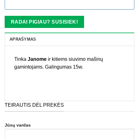
RADAI PIGIAU? SUSISIEK!
APRAŠYMAS
Tinka
Janome
ir kitiems siuvimo mašinų
gamintojams. Galingumas 15w.
TEIRAUTIS DĖL PREKĖS
Jūsų vardas