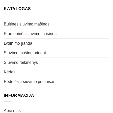
KATALOGAS
Buitinės siuvimo mašinos
Pramoninės siuvimo mašinos
Lyginimo įranga
Siuvimo mašinų priedai
Siuvimo reikmenys
Kėdės
Pėdelės ir siuvimo prietaisai
INFORMACIJA
Apie mus