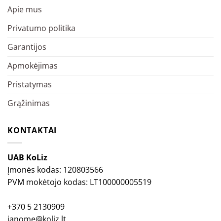
Apie mus
Privatumo politika
Garantijos
Apmokėjimas
Pristatymas
Grąžinimas
KONTAKTAI
UAB KoLiz
Įmonės kodas: 120803566
PVM mokėtojo kodas: LT100000005519
+370 5 2130909
janome@koliz.lt