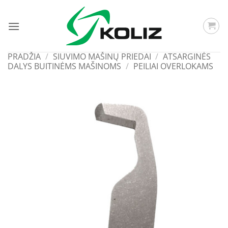
Skip
to
content
PRADŽIA
/
SIUVIMO MAŠINŲ PRIEDAI
/
ATSARGINĖS
DALYS BUITINĖMS MAŠINOMS
/
PEILIAI OVERLOKAMS