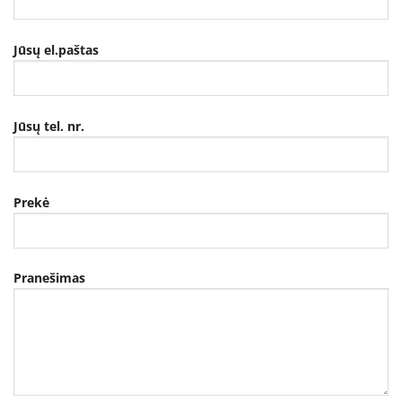
Jūsų el.paštas
Jūsų tel. nr.
Prekė
Pranešimas