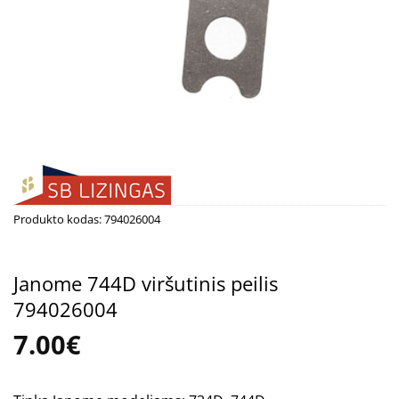
Produkto kodas:
794026004
Janome 744D viršutinis peilis
794026004
7.00
€