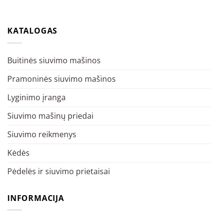
KATALOGAS
Buitinės siuvimo mašinos
Pramoninės siuvimo mašinos
Lyginimo įranga
Siuvimo mašinų priedai
Siuvimo reikmenys
Kėdės
Pėdelės ir siuvimo prietaisai
INFORMACIJA