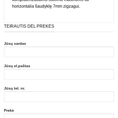
horizontalia šaudyklę 7mm zigzagui.
TEIRAUTIS DĖL PREKĖS
Jūsų vardas
Jūsų el.paštas
Jūsų tel. nr.
Prekė