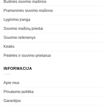
Buitinės siuvimo mašinos
Pramoninės siuvimo mašinos
Lyginimo įranga
Siuvimo mašinų priedai
Siuvimo reikmenys
Kėdės
Pėdelės ir siuvimo prietaisai
INFORMACIJA
Apie mus
Privatumo politika
Garantijos