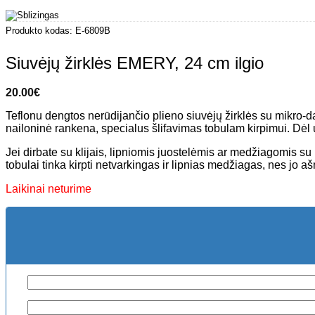
Produkto kodas:
E-6809B
Siuvėjų žirklės EMERY, 24 cm ilgio
20.00
€
Teflonu dengtos nerūdijančio plieno siuvėjų žirklės su mikro-
nailoninė rankena, specialus šlifavimas tobulam kirpimui. Dėl 
Jei dirbate su klijais, lipniomis juostelėmis ar medžiagomis su 
tobulai tinka kirpti netvarkingas ir lipnias medžiagas, nes jo
Laikinai neturime