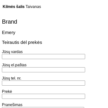
Kilmės šalis
Taivanas
Brand
Emery
Teirautis dėl prekės
Jūsų vardas
Jūsų el.paštas
Jūsų tel. nr.
Prekė
Pranešimas