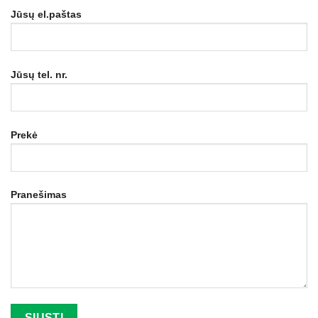
Jūsų el.paštas
Jūsų tel. nr.
Prekė
Pranešimas