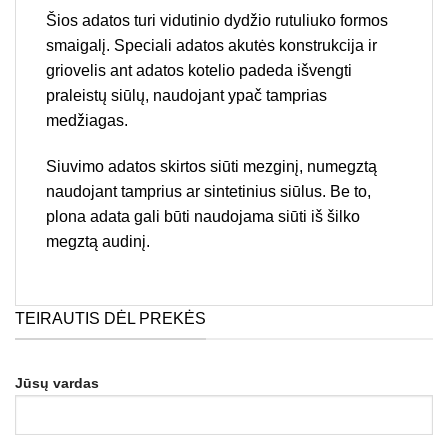
Šios adatos turi vidutinio dydžio rutuliuko formos
smaigalį. Speciali adatos akutės konstrukcija ir
griovelis ant adatos kotelio padeda išvengti
praleistų siūlų, naudojant ypač tamprias
medžiagas.
Siuvimo adatos skirtos siūti mezginį, numegztą
naudojant tamprius ar sintetinius siūlus. Be to,
plona adata gali būti naudojama siūti iš šilko
megztą audinį.
TEIRAUTIS DĖL PREKĖS
Jūsų vardas