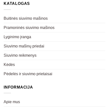
KATALOGAS
Buitinės siuvimo mašinos
Pramoninės siuvimo mašinos
Lyginimo įranga
Siuvimo mašinų priedai
Siuvimo reikmenys
Kėdės
Pėdelės ir siuvimo prietaisai
INFORMACIJA
Apie mus