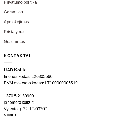
Privatumo politika
Garantijos
Apmokėjimas
Pristatymas
Grąžinimas
KONTAKTAI
UAB KoLiz
Įmonės kodas: 120803566
PVM mokėtojo kodas: LT100000005519
+370 5 2130909
janome@koliz.lt
Vytenio g. 22, LT-03207,
Vilnius