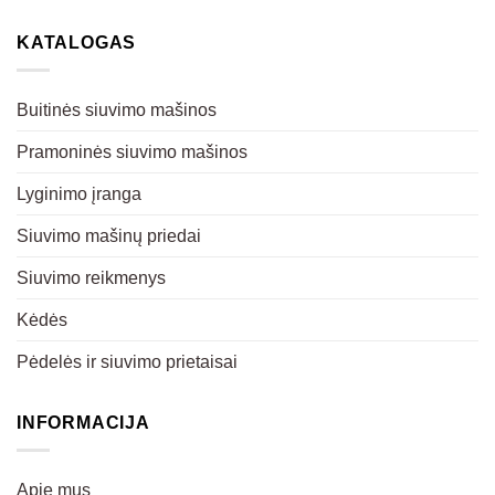
KATALOGAS
Buitinės siuvimo mašinos
Pramoninės siuvimo mašinos
Lyginimo įranga
Siuvimo mašinų priedai
Siuvimo reikmenys
Kėdės
Pėdelės ir siuvimo prietaisai
INFORMACIJA
Apie mus