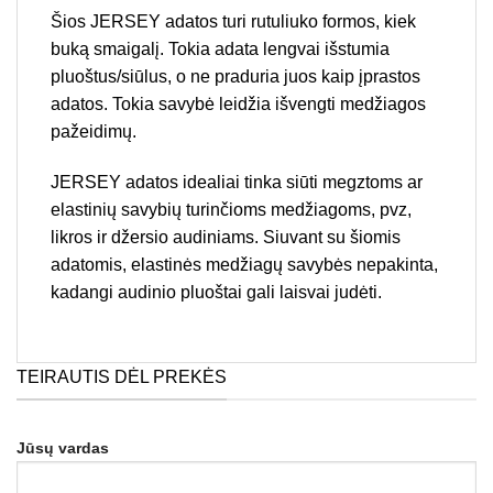
Šios JERSEY adatos turi rutuliuko formos, kiek
buką smaigalį. Tokia adata lengvai išstumia
pluoštus/siūlus, o ne praduria juos kaip įprastos
adatos. Tokia savybė leidžia išvengti medžiagos
pažeidimų.
JERSEY adatos idealiai tinka siūti megztoms ar
elastinių savybių turinčioms medžiagoms, pvz,
likros ir džersio audiniams. Siuvant su šiomis
adatomis, elastinės medžiagų savybės nepakinta,
kadangi audinio pluoštai gali laisvai judėti.
TEIRAUTIS DĖL PREKĖS
Jūsų vardas