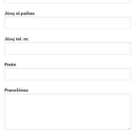
Jūsų el.paštas
Jūsų tel. nr.
Prekė
Pranešimas