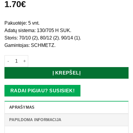
1.70
€
Pakuotėje: 5 vnt.
Adatų sistema: 130/705 H SUK.
Storis: 70/10 (2), 80/12 (2). 90/14 (1).
Gamintojas: SCHMETZ.
produkto kiekis: Adatos trikotažinės (elastiniams audiniams) - s
Į KREPŠELĮ
RADAI PIGIAU? SUSISIEK!
APRAŠYMAS
PAPILDOMA INFORMACIJA