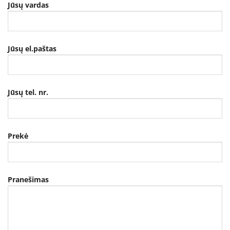
Jūsų vardas
Jūsų el.paštas
Jūsų tel. nr.
Prekė
Pranešimas