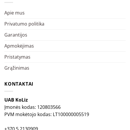
Apie mus
Privatumo politika
Garantijos
Apmokėjimas
Pristatymas
Grąžinimas
KONTAKTAI
UAB KoLiz
Įmonės kodas: 120803566
PVM mokėtojo kodas: LT100000005519
+370 5 2130909