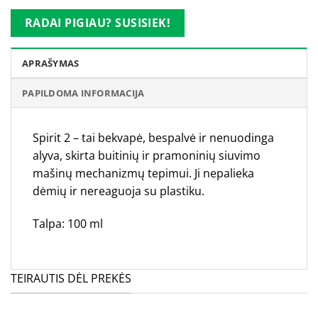
RADAI PIGIAU? SUSISIEK!
APRAŠYMAS
PAPILDOMA INFORMACIJA
Spirit 2 – tai bekvapė, bespalvė ir nenuodinga
alyva, skirta buitinių ir pramoninių siuvimo
mašinų mechanizmų tepimui. Ji nepalieka
dėmių ir nereaguoja su plastiku.
Talpa: 100 ml
TEIRAUTIS DĖL PREKĖS