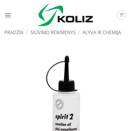
Skip
to
content
PRADŽIA
/
SIUVIMO REIKMENYS
/
ALYVA IR CHEMIJA