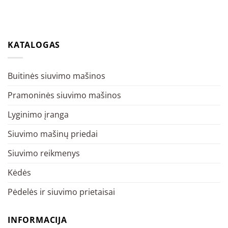
KATALOGAS
Buitinės siuvimo mašinos
Pramoninės siuvimo mašinos
Lyginimo įranga
Siuvimo mašinų priedai
Siuvimo reikmenys
Kėdės
Pėdelės ir siuvimo prietaisai
INFORMACIJA