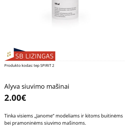
Produkto kodas:
tep SPIRIT 2
Alyva siuvimo mašinai
2.00
€
Tinka visiems „Janome“ modeliams ir kitoms buitinėms
bei pramoninėms siuvimo mašinoms.