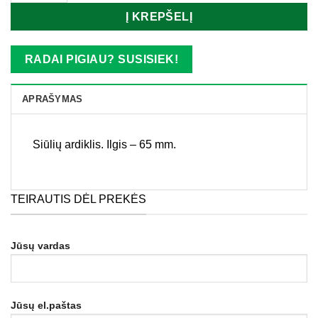
Į KREPŠELĮ
RADAI PIGIAU? SUSISIEK!
APRAŠYMAS
Siūlių ardiklis. Ilgis – 65 mm.
TEIRAUTIS DĖL PREKĖS
Jūsų vardas
Jūsų el.paštas