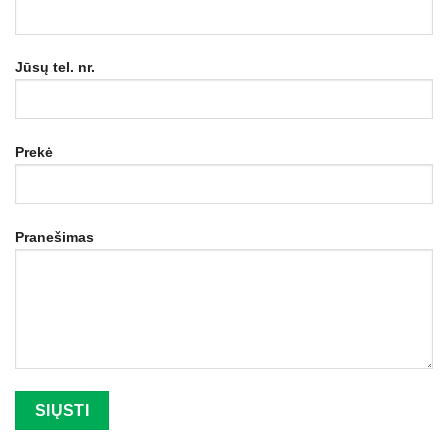
Jūsų tel. nr.
Prekė
Pranešimas