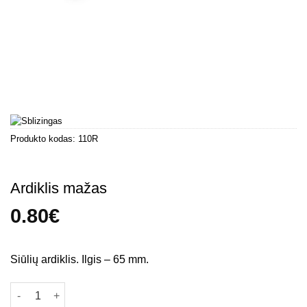
Produkto kodas:
110R
Ardiklis mažas
0.80
€
Siūlių ardiklis. Ilgis – 65 mm.
produkto kiekis: Ardiklis mažas