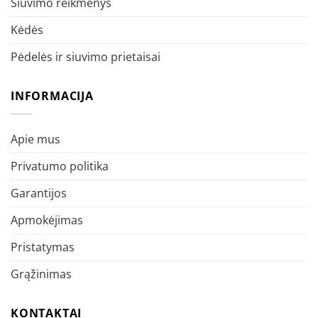
Siuvimo reikmenys
Kėdės
Pėdelės ir siuvimo prietaisai
INFORMACIJA
Apie mus
Privatumo politika
Garantijos
Apmokėjimas
Pristatymas
Grąžinimas
KONTAKTAI