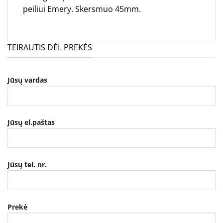
peiliui Emery. Skersmuo 45mm.
TEIRAUTIS DĖL PREKĖS
Jūsų vardas
Jūsų el.paštas
Jūsų tel. nr.
Prekė