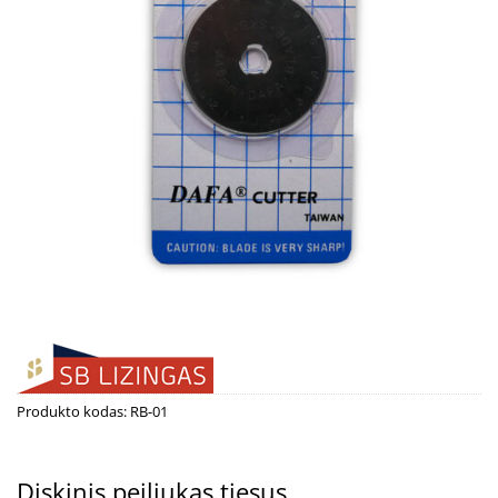
Produkto kodas:
RB-01
Diskinis peiliukas tiesus