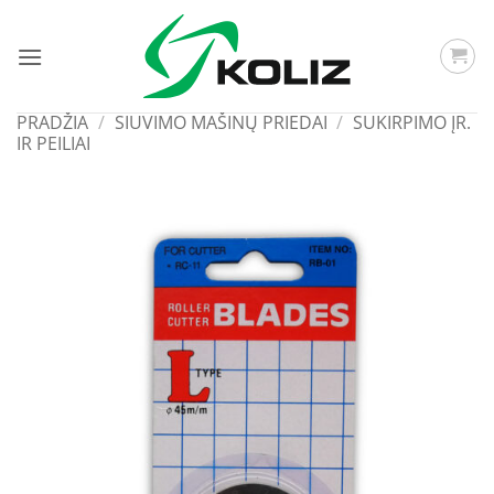
Skip
to
content
PRADŽIA
/
SIUVIMO MAŠINŲ PRIEDAI
/
SUKIRPIMO ĮR.
IR PEILIAI