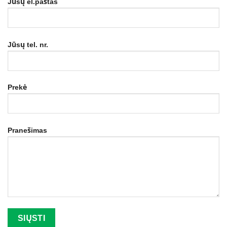
Jūsų el.paštas
Jūsų tel. nr.
Prekė
Pranešimas