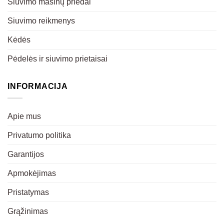
Siuvimo mašinų priedai
Siuvimo reikmenys
Kėdės
Pėdelės ir siuvimo prietaisai
INFORMACIJA
Apie mus
Privatumo politika
Garantijos
Apmokėjimas
Pristatymas
Grąžinimas