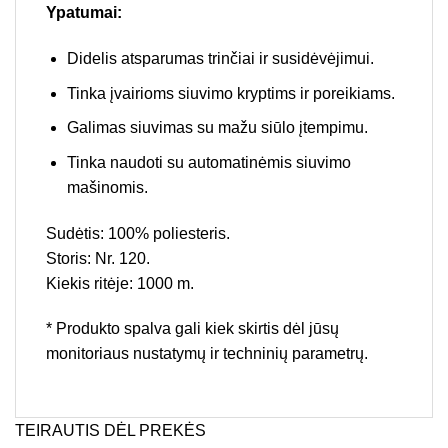
Ypatumai:
Didelis atsparumas trinčiai ir susidėvėjimui.
Tinka įvairioms siuvimo kryptims ir poreikiams.
Galimas siuvimas su mažu siūlo įtempimu.
Tinka naudoti su automatinėmis siuvimo
mašinomis.
Sudėtis: 100% poliesteris.
Storis: Nr. 120.
Kiekis ritėje: 1000 m.
* Produkto spalva gali kiek skirtis dėl jūsų
monitoriaus nustatymų ir techninių parametrų.
TEIRAUTIS DĖL PREKĖS