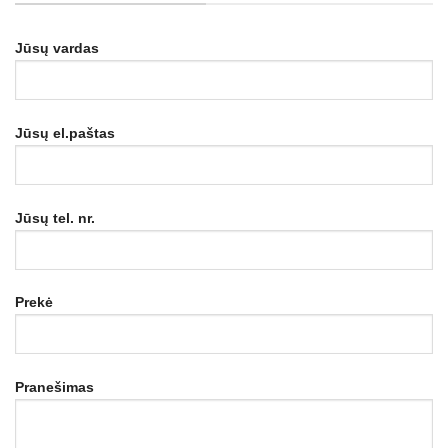
Jūsų vardas
Jūsų el.paštas
Jūsų tel. nr.
Prekė
Pranešimas