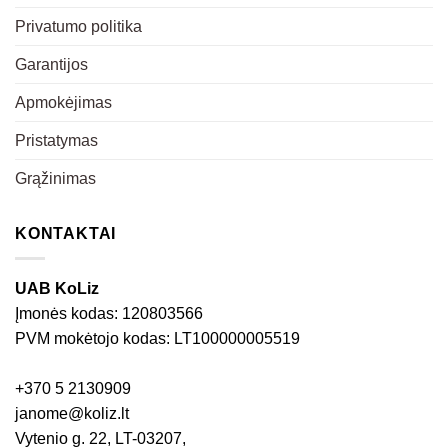
Privatumo politika
Garantijos
Apmokėjimas
Pristatymas
Grąžinimas
KONTAKTAI
UAB KoLiz
Įmonės kodas: 120803566
PVM mokėtojo kodas: LT100000005519
+370 5 2130909
janome@koliz.lt
Vytenio g. 22, LT-03207,