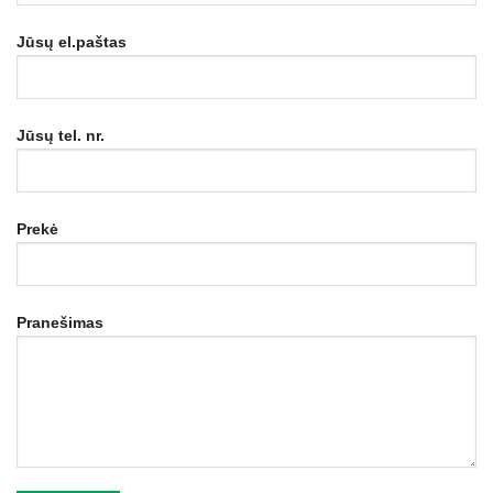
Jūsų el.paštas
Jūsų tel. nr.
Prekė
Pranešimas