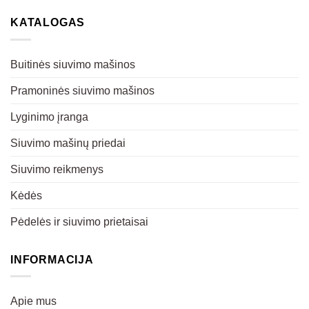
KATALOGAS
Buitinės siuvimo mašinos
Pramoninės siuvimo mašinos
Lyginimo įranga
Siuvimo mašinų priedai
Siuvimo reikmenys
Kėdės
Pėdelės ir siuvimo prietaisai
INFORMACIJA
Apie mus