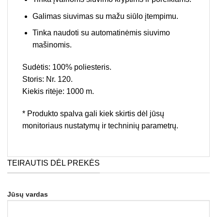
Galimas siuvimas su mažu siūlo įtempimu.
Tinka naudoti su automatinėmis siuvimo
mašinomis.
Sudėtis: 100% poliesteris.
Storis: Nr. 120.
Kiekis ritėje: 1000 m.
* Produkto spalva gali kiek skirtis dėl jūsų
monitoriaus nustatymų ir techninių parametrų.
TEIRAUTIS DĖL PREKĖS
Jūsų vardas