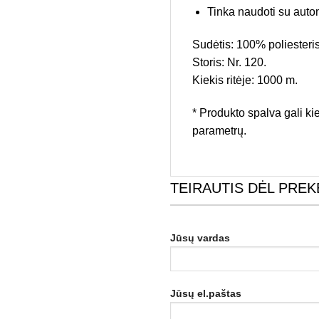
Tinka naudoti su aut
Sudėtis: 100% poliesteris
Storis: Nr. 120.
Kiekis ritėje: 1000 m.
* Produkto spalva gali kie
parametrų.
TEIRAUTIS DĖL PREK
Jūsų vardas
Jūsų el.paštas