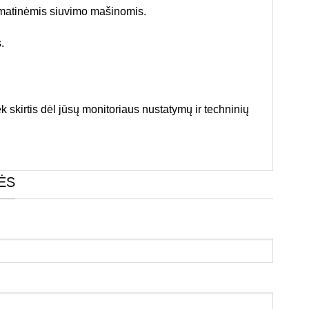
omatinėmis siuvimo mašinomis.
.
k skirtis dėl jūsų monitoriaus nustatymų ir techninių
ĖS