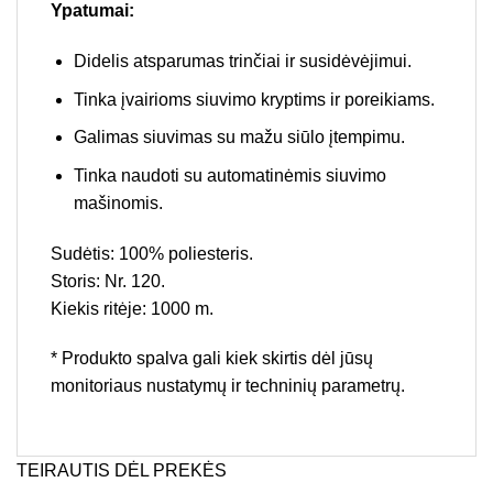
Ypatumai:
Didelis atsparumas trinčiai ir susidėvėjimui.
Tinka įvairioms siuvimo kryptims ir poreikiams.
Galimas siuvimas su mažu siūlo įtempimu.
Tinka naudoti su automatinėmis siuvimo
mašinomis.
Sudėtis: 100% poliesteris.
Storis: Nr. 120.
Kiekis ritėje: 1000 m.
* Produkto spalva gali kiek skirtis dėl jūsų
monitoriaus nustatymų ir techninių parametrų.
TEIRAUTIS DĖL PREKĖS