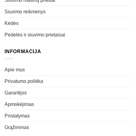
Siuvimo mašinų priedai
Siuvimo reikmenys
Kėdės
Pėdelės ir siuvimo prietaisai
INFORMACIJA
Apie mus
Privatumo politika
Garantijos
Apmokėjimas
Pristatymas
Grąžinimas