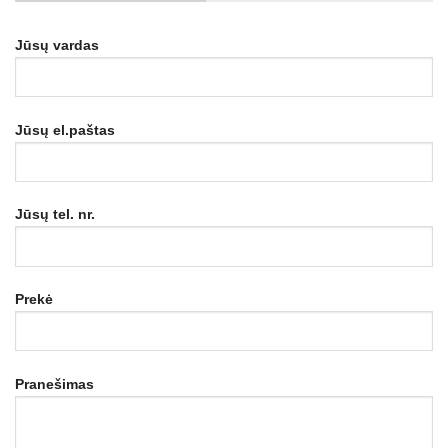
Jūsų vardas
Jūsų el.paštas
Jūsų tel. nr.
Prekė
Pranešimas