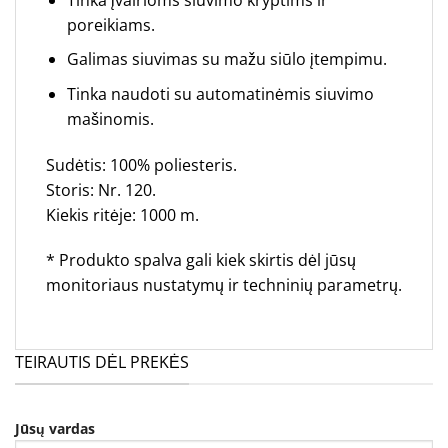
poreikiams.
Galimas siuvimas su mažu siūlo įtempimu.
Tinka naudoti su automatinėmis siuvimo
mašinomis.
Sudėtis: 100% poliesteris.
Storis: Nr. 120.
Kiekis ritėje: 1000 m.
* Produkto spalva gali kiek skirtis dėl jūsų
monitoriaus nustatymų ir techninių parametrų.
TEIRAUTIS DĖL PREKĖS
Jūsų vardas