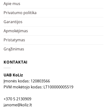
Apie mus
Privatumo politika
Garantijos
Apmokėjimas
Pristatymas
Grąžinimas
KONTAKTAI
UAB KoLiz
Įmonės kodas: 120803566
PVM mokėtojo kodas: LT100000005519
+370 5 2130909
janome@koliz.lt