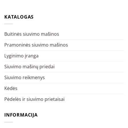
KATALOGAS
Buitinės siuvimo mašinos
Pramoninės siuvimo mašinos
Lyginimo įranga
Siuvimo mašinų priedai
Siuvimo reikmenys
Kėdės
Pėdelės ir siuvimo prietaisai
INFORMACIJA