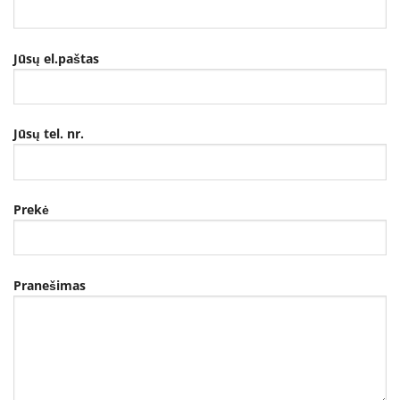
Jūsų el.paštas
Jūsų tel. nr.
Prekė
Pranešimas