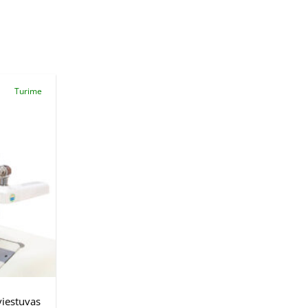
Turime
iestuvas