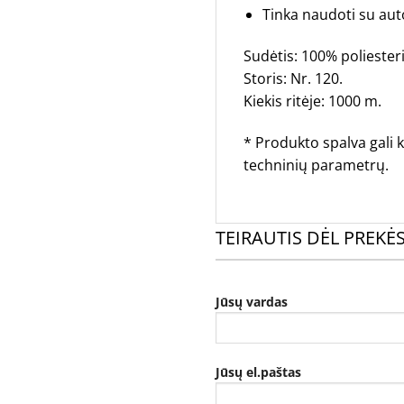
Tinka naudoti su au
Sudėtis: 100% poliesteri
Storis: Nr. 120.
Kiekis ritėje: 1000 m.
* Produkto spalva gali k
techninių parametrų.
TEIRAUTIS DĖL PREKĖ
Jūsų vardas
Jūsų el.paštas