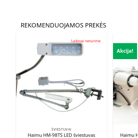
REKOMENDUOJAMOS PREKĖS
Laikinai neturime
Akcija!
ŠVIESTUVAI
Haimu HM-98TS LED šviestuvas
Haimu H