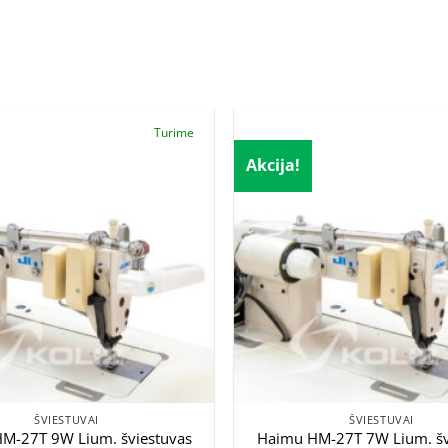
Turime
Akcija!
ŠVIESTUVAI
ŠVIESTUVAI
M-27T 9W Lium. šviestuvas
Haimu HM-27T 7W Lium. šv