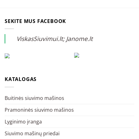
SEKITE MUS FACEBOOK
ViskasSiuvimui.lt; Janome.lt
KATALOGAS
Buitinės siuvimo mašinos
Pramoninės siuvimo mašinos
Lyginimo įranga
Siuvimo mašinų priedai