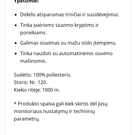
Ypatumai:
Didelis atsparumas trinčiai ir susidėvėjimui.
Tinka įvairioms siuvimo kryptims ir
poreikiams.
Galimas siuvimas su mažu siūlo įtempimu.
Tinka naudoti su automatinėmis siuvimo
mašinomis.
Sudėtis: 100% poliesteris.
Storis: Nr. 120.
Kiekis ritėje: 1000 m.
* Produkto spalva gali kiek skirtis dėl jūsų
monitoriaus nustatymų ir techninių
parametrų.