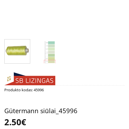
Produkto kodas:
45996
Gütermann siūlai_45996
2.50
€