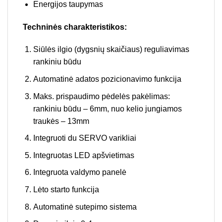
Energijos taupymas
Techninės charakteristikos:
Siūlės ilgio (dygsnių skaičiaus) reguliavimas
rankiniu būdu
Automatinė adatos pozicionavimo funkcija
Maks. prispaudimo pėdelės pakėlimas:
rankiniu būdu – 6mm, nuo kelio jungiamos
traukės – 13mm
Integruoti du SERVO varikliai
Integruotas LED apšvietimas
Integruota valdymo panelė
Lėto starto funkcija
Automatinė sutepimo sistema