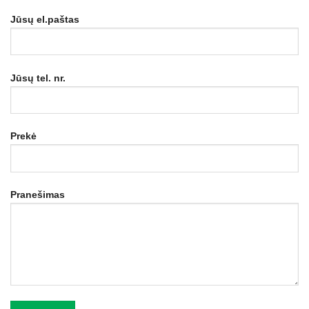
Jūsų el.paštas
Jūsų tel. nr.
Prekė
Pranešimas