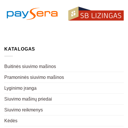
KATALOGAS
Buitinės siuvimo mašinos
Pramoninės siuvimo mašinos
Lyginimo įranga
Siuvimo mašinų priedai
Siuvimo reikmenys
Kėdės