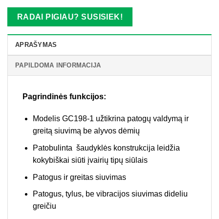
RADAI PIGIAU? SUSISIEK!
APRAŠYMAS
PAPILDOMA INFORMACIJA
Pagrindinės funkcijos:
Modelis GC198-1 užtikrina patogų valdymą ir
greitą siuvimą be alyvos dėmių
Patobulinta šaudyklės konstrukcija leidžia
kokybiškai siūti įvairių tipų siūlais
Patogus ir greitas siuvimas
Patogus, tylus, be vibracijos siuvimas dideliu
greičiu