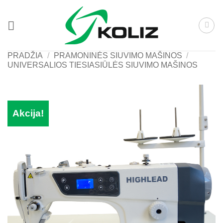
Skip
to
content
PRADŽIA
/
PRAMONINĖS SIUVIMO MAŠINOS
/
UNIVERSALIOS TIESIASIŪLĖS SIUVIMO MAŠINOS
Akcija!