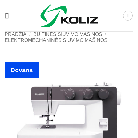
Skip
to
content
PRADŽIA
/
BUITINĖS SIUVIMO MAŠINOS
/
ELEKTROMECHANINĖS SIUVIMO MAŠINOS
Dovana