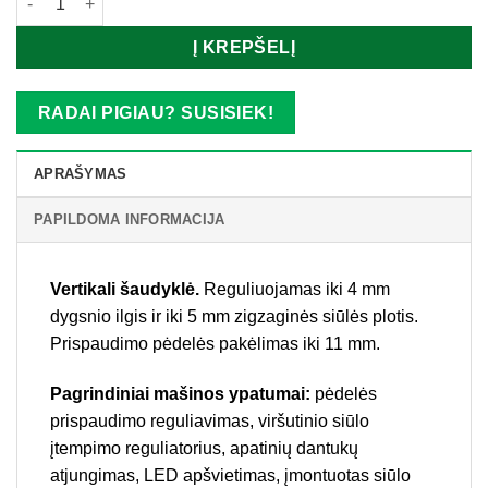
Į KREPŠELĮ
RADAI PIGIAU? SUSISIEK!
APRAŠYMAS
PAPILDOMA INFORMACIJA
Vertikali šaudyklė.
Reguliuojamas iki 4 mm
dygsnio ilgis ir iki 5 mm zigzaginės siūlės plotis.
Prispaudimo pėdelės pakėlimas iki 11 mm.
Pagrindiniai mašinos ypatumai:
pėdelės
prispaudimo reguliavimas, viršutinio siūlo
įtempimo reguliatorius, apatinių dantukų
atjungimas, LED apšvietimas, įmontuotas siūlo