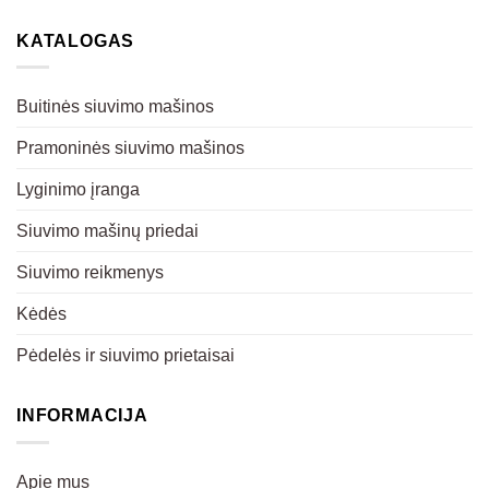
KATALOGAS
Buitinės siuvimo mašinos
Pramoninės siuvimo mašinos
Lyginimo įranga
Siuvimo mašinų priedai
Siuvimo reikmenys
Kėdės
Pėdelės ir siuvimo prietaisai
INFORMACIJA
Apie mus