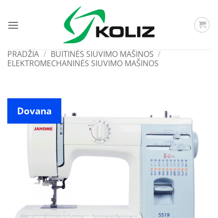
Skip
to
content
PRADŽIA
/
BUITINĖS SIUVIMO MAŠINOS
/
ELEKTROMECHANINĖS SIUVIMO MAŠINOS
Dovana