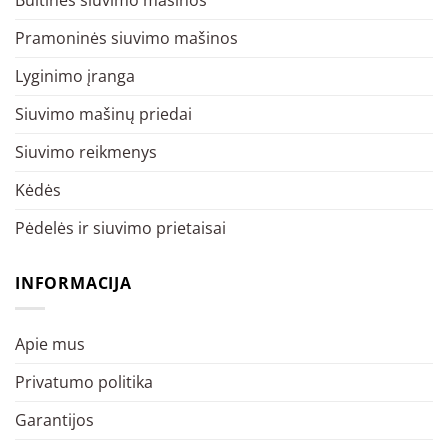
Buitinės siuvimo mašinos
Pramoninės siuvimo mašinos
Lyginimo įranga
Siuvimo mašinų priedai
Siuvimo reikmenys
Kėdės
Pėdelės ir siuvimo prietaisai
INFORMACIJA
Apie mus
Privatumo politika
Garantijos