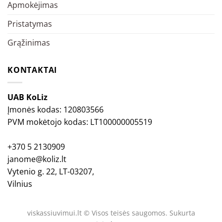
Apmokėjimas
Pristatymas
Grąžinimas
KONTAKTAI
UAB KoLiz
Įmonės kodas: 120803566
PVM mokėtojo kodas: LT100000005519
+370 5 2130909
janome@koliz.lt
Vytenio g. 22, LT-03207,
Vilnius
viskassiuvimui.lt © Visos teisės saugomos. Sukurta