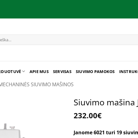
RDUOTUVĖ
APIE MUS
SERVISAS
SIUVIMO PAMOKOS
INSTRUK
MECHANINĖS SIUVIMO MAŠINOS
Siuvimo mašina 
232.00
€
Janome 6021 turi 19 siuvi