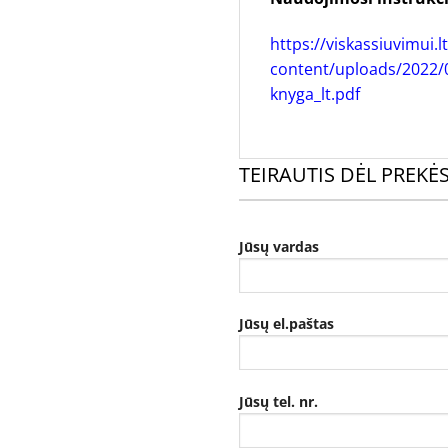
https://viskassiuvimui.l
content/uploads/2022/
knyga_lt.pdf
TEIRAUTIS DĖL PREKĖ
Jūsų vardas
Jūsų el.paštas
Jūsų tel. nr.