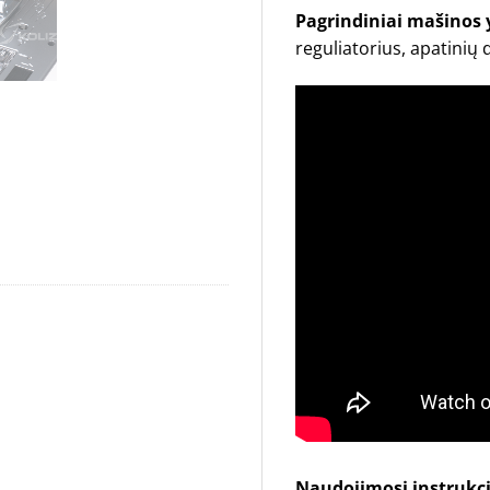
Pagrindiniai mašinos
reguliatorius, apatinių
Naudojimosi instrukci