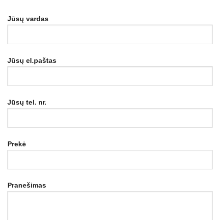
Jūsų vardas
Jūsų el.paštas
Jūsų tel. nr.
Prekė
Pranešimas