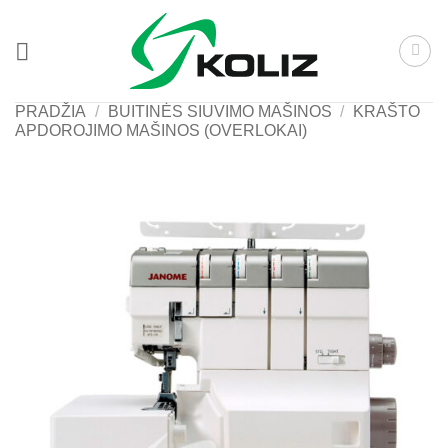
Skip
to
content
PRADŽIA
/
BUITINĖS SIUVIMO MAŠINOS
/
KRAŠTO
APDOROJIMO MAŠINOS (OVERLOKAI)