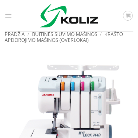
Skip
to
content
PRADŽIA
/
BUITINĖS SIUVIMO MAŠINOS
/
KRAŠTO
APDOROJIMO MAŠINOS (OVERLOKAI)