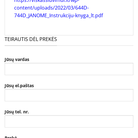
content/uploads/2022/03/644D-
744D_JANOME_Instrukciju-knyga_lt.pdf
TEIRAUTIS DĖL PREKĖS
Jūsų vardas
Jūsų el.paštas
Jūsų tel. nr.
Prekė