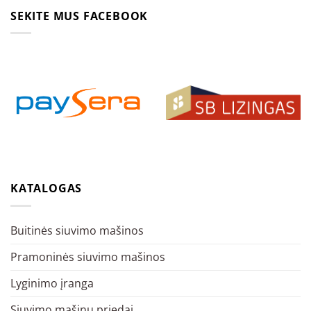
SEKITE MUS FACEBOOK
KATALOGAS
Buitinės siuvimo mašinos
Pramoninės siuvimo mašinos
Lyginimo įranga
Siuvimo mašinų priedai