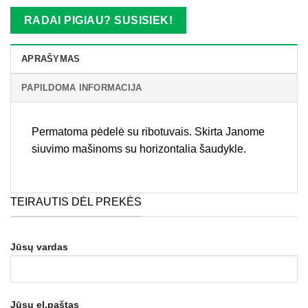
RADAI PIGIAU? SUSISIEK!
APRAŠYMAS
PAPILDOMA INFORMACIJA
Permatoma pėdelė su ribotuvais. Skirta Janome
siuvimo mašinoms su horizontalia šaudykle.
TEIRAUTIS DĖL PREKĖS
Jūsų vardas
Jūsų el.paštas