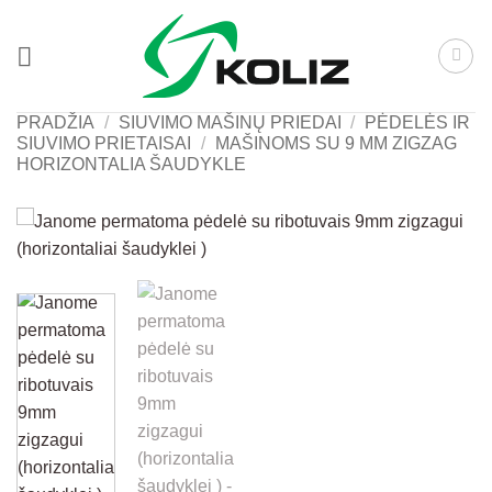
Skip
to
content
PRADŽIA
/
SIUVIMO MAŠINŲ PRIEDAI
/
PĖDELĖS IR
SIUVIMO PRIETAISAI
/
MAŠINOMS SU 9 MM ZIGZAG
HORIZONTALIA ŠAUDYKLE