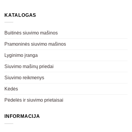
KATALOGAS
Buitinės siuvimo mašinos
Pramoninės siuvimo mašinos
Lyginimo įranga
Siuvimo mašinų priedai
Siuvimo reikmenys
Kėdės
Pėdelės ir siuvimo prietaisai
INFORMACIJA