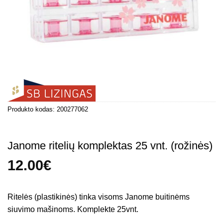
Produkto kodas:
200277062
Janome ritelių komplektas 25 vnt. (rožinės)
12.00
€
Ritelės (plastikinės) tinka visoms Janome buitinėms
siuvimo mašinoms. Komplekte 25vnt.