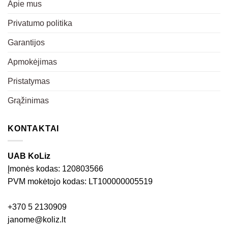
Apie mus
Privatumo politika
Garantijos
Apmokėjimas
Pristatymas
Grąžinimas
KONTAKTAI
UAB KoLiz
Įmonės kodas: 120803566
PVM mokėtojo kodas: LT100000005519
+370 5 2130909
janome@koliz.lt