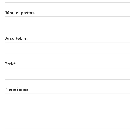
Jūsų el.paštas
Jūsų tel. nr.
Prekė
Pranešimas