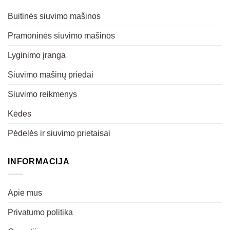
Buitinės siuvimo mašinos
Pramoninės siuvimo mašinos
Lyginimo įranga
Siuvimo mašinų priedai
Siuvimo reikmenys
Kėdės
Pėdelės ir siuvimo prietaisai
INFORMACIJA
Apie mus
Privatumo politika