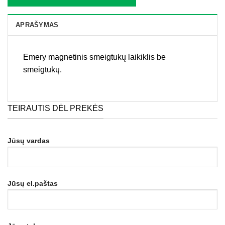
APRAŠYMAS
Emery magnetinis smeigtukų laikiklis be
smeigtukų.
TEIRAUTIS DĖL PREKĖS
Jūsų vardas
Jūsų el.paštas