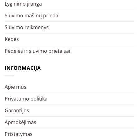
Lyginimo įranga
Siuvimo mašinų priedai
Siuvimo reikmenys
Kėdės
Pėdelės ir siuvimo prietaisai
INFORMACIJA
Apie mus
Privatumo politika
Garantijos
Apmokėjimas
Pristatymas