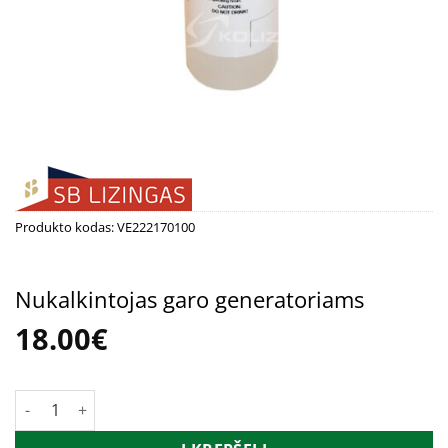
Produkto kodas:
VE222170100
Nukalkintojas garo generatoriams
18.00
€
produkto kiekis: Nukalkintojas garo generatoriams