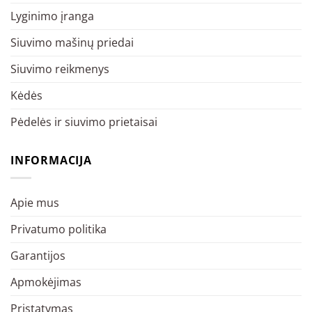
Lyginimo įranga
Siuvimo mašinų priedai
Siuvimo reikmenys
Kėdės
Pėdelės ir siuvimo prietaisai
INFORMACIJA
Apie mus
Privatumo politika
Garantijos
Apmokėjimas
Pristatymas