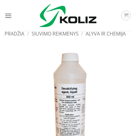
Skip
to
content
PRADŽIA
/
SIUVIMO REIKMENYS
/
ALYVA IR CHEMIJA