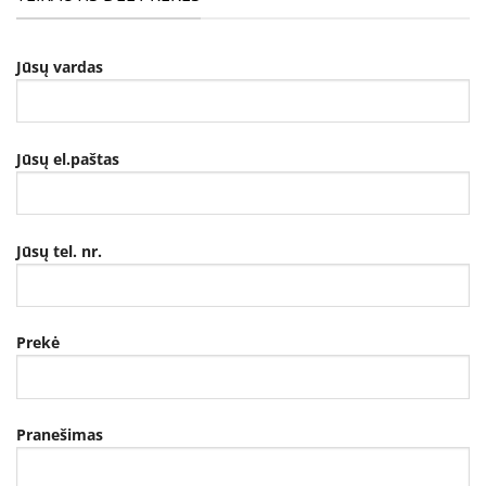
Jūsų vardas
Jūsų el.paštas
Jūsų tel. nr.
Prekė
Pranešimas