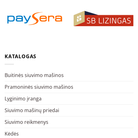
KATALOGAS
Buitinės siuvimo mašinos
Pramoninės siuvimo mašinos
Lyginimo įranga
Siuvimo mašinų priedai
Siuvimo reikmenys
Kėdės