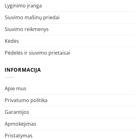
Lyginimo įranga
Siuvimo mašinų priedai
Siuvimo reikmenys
Kėdės
Pėdelės ir siuvimo prietaisai
INFORMACIJA
Apie mus
Privatumo politika
Garantijos
Apmokėjimas
Pristatymas