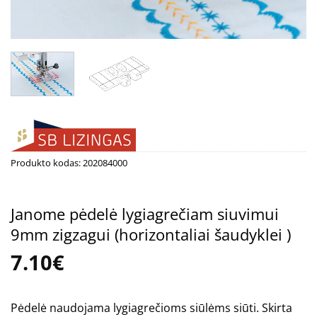
Produkto kodas:
202084000
Janome pėdelė lygiagrečiam siuvimui
9mm zigzagui (horizontaliai šaudyklei )
7.10
€
Pėdelė naudojama lygiagrečioms siūlėms siūti. Skirta