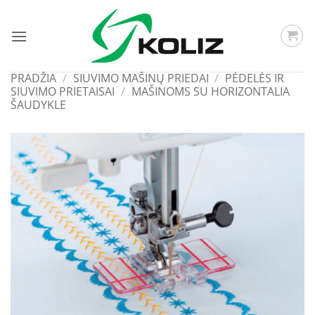
Skip
to
content
PRADŽIA
/
SIUVIMO MAŠINŲ PRIEDAI
/
PĖDELĖS IR
SIUVIMO PRIETAISAI
/
MAŠINOMS SU HORIZONTALIA
ŠAUDYKLE