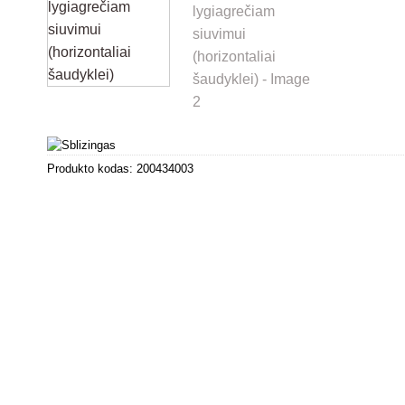
Produkto kodas:
200434003