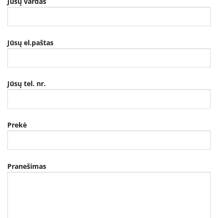
Jūsų vardas
Jūsų el.paštas
Jūsų tel. nr.
Prekė
Pranešimas