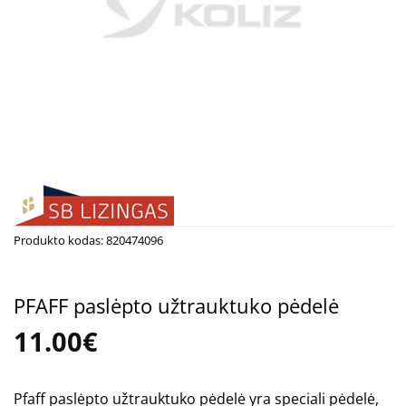
Produkto kodas:
820474096
PFAFF paslėpto užtrauktuko pėdelė
11.00
€
Pfaff paslėpto užtrauktuko pėdelė yra speciali pėdelė,