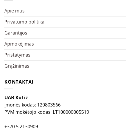
Apie mus
Privatumo politika
Garantijos
Apmokėjimas
Pristatymas
Grąžinimas
KONTAKTAI
UAB KoLiz
Įmonės kodas: 120803566
PVM mokėtojo kodas: LT100000005519
+370 5 2130909