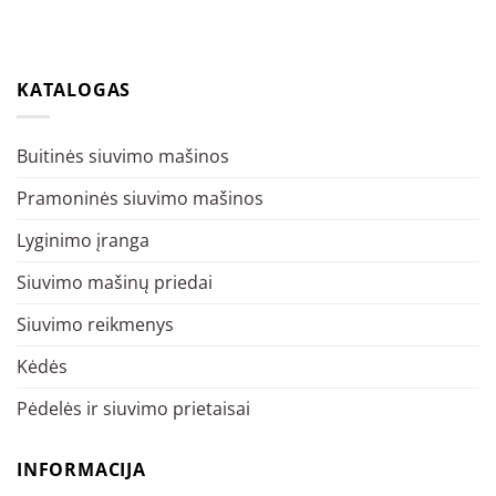
KATALOGAS
Buitinės siuvimo mašinos
Pramoninės siuvimo mašinos
Lyginimo įranga
Siuvimo mašinų priedai
Siuvimo reikmenys
Kėdės
Pėdelės ir siuvimo prietaisai
INFORMACIJA