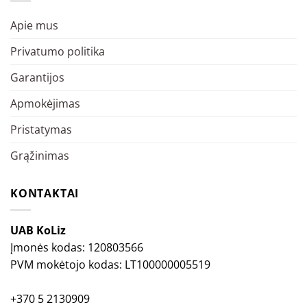
Apie mus
Privatumo politika
Garantijos
Apmokėjimas
Pristatymas
Grąžinimas
KONTAKTAI
UAB KoLiz
Įmonės kodas: 120803566
PVM mokėtojo kodas: LT100000005519
+370 5 2130909