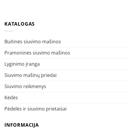
KATALOGAS
Buitinės siuvimo mašinos
Pramoninės siuvimo mašinos
Lyginimo įranga
Siuvimo mašinų priedai
Siuvimo reikmenys
Kėdės
Pėdelės ir siuvimo prietaisai
INFORMACIJA