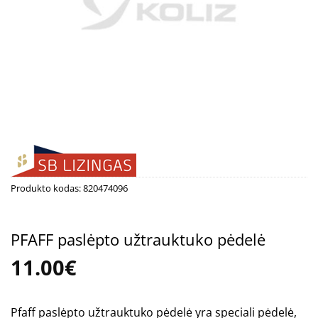
Produkto kodas:
820474096
PFAFF paslėpto užtrauktuko pėdelė
11.00
€
Pfaff paslėpto užtrauktuko pėdelė yra speciali pėdelė,