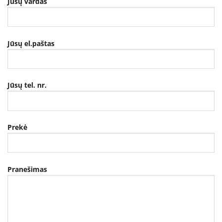
Jūsų vardas
Jūsų el.paštas
Jūsų tel. nr.
Prekė
Pranešimas