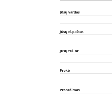
Jūsų vardas
Jūsų el.paštas
Jūsų tel. nr.
Prekė
Pranešimas