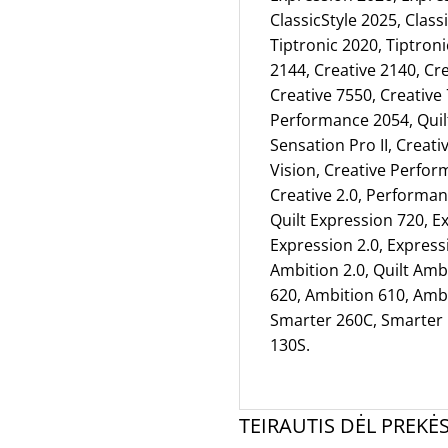
ClassicStyle 2025, Class
Tiptronic 2020, Tiptroni
2144, Creative 2140, Cre
Creative 7550, Creativ
Performance 2054, Quil
Sensation Pro II, Creati
Vision, Creative Perform
Creative 2.0, Performanc
Quilt Expression 720, Ex
Expression 2.0, Expressi
Ambition 2.0, Quilt Amb
620, Ambition 610, Ambi
Smarter 260C, Smarter 
130S.
TEIRAUTIS DĖL PREKĖ