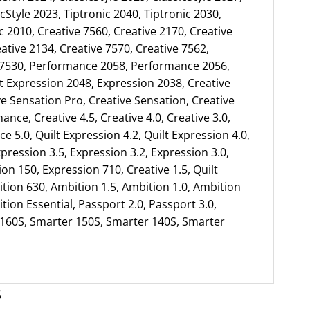
icStyle 2023, Tiptronic 2040, Tiptronic 2030,
c 2010, Creative 7560, Creative 2170, Creative
ative 2134, Creative 7570, Creative 7562,
e 7530, Performance 2058, Performance 2056,
t Expression 2048, Expression 2038, Creative
ve Sensation Pro, Creative Sensation, Creative
ance, Creative 4.5, Creative 4.0, Creative 3.0,
e 5.0, Quilt Expression 4.2, Quilt Expression 4.0,
pression 3.5, Expression 3.2, Expression 3.0,
on 150, Expression 710, Creative 1.5, Quilt
ition 630, Ambition 1.5, Ambition 1.0, Ambition
tion Essential, Passport 2.0, Passport 3.0,
160S, Smarter 150S, Smarter 140S, Smarter
S