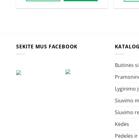
SEKITE MUS FACEBOOK
KATALO
Buitinės 
Pramoninė
Lyginimo 
Siuvimo m
Siuvimo r
Kėdės
Pėdelės ir