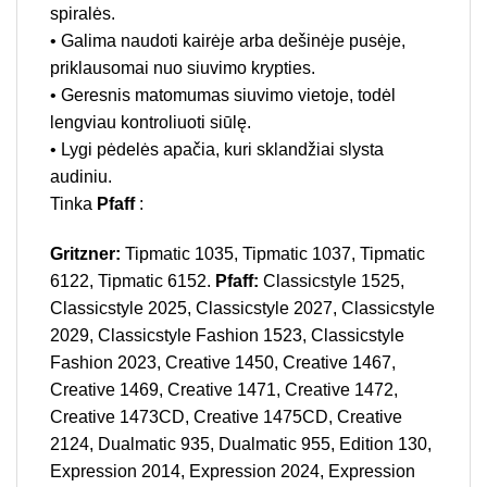
spiralės.
• Galima naudoti kairėje arba dešinėje pusėje,
priklausomai nuo siuvimo krypties.
• Geresnis matomumas siuvimo vietoje, todėl
lengviau kontroliuoti siūlę.
• Lygi pėdelės apačia, kuri sklandžiai slysta
audiniu.
Tinka
Pfaff
:
Gritzner:
Tipmatic 1035, Tipmatic 1037, Tipmatic
6122, Tipmatic 6152.
Pfaff:
Classicstyle 1525,
Classicstyle 2025, Classicstyle 2027, Classicstyle
2029, Classicstyle Fashion 1523, Classicstyle
Fashion 2023, Creative 1450, Creative 1467,
Creative 1469, Creative 1471, Creative 1472,
Creative 1473CD, Creative 1475CD, Creative
2124, Dualmatic 935, Dualmatic 955, Edition 130,
Expression 2014, Expression 2024, Expression