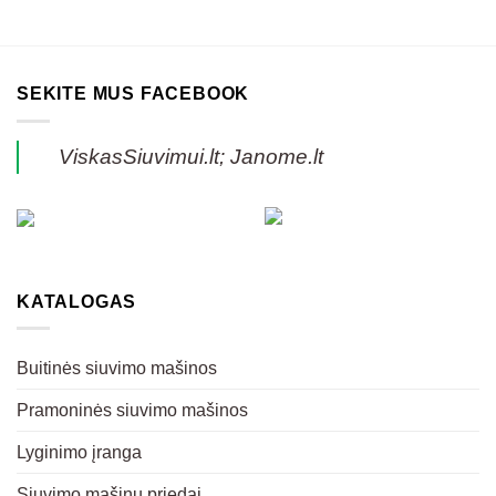
SEKITE MUS FACEBOOK
ViskasSiuvimui.lt; Janome.lt
KATALOGAS
Buitinės siuvimo mašinos
Pramoninės siuvimo mašinos
Lyginimo įranga
Siuvimo mašinų priedai