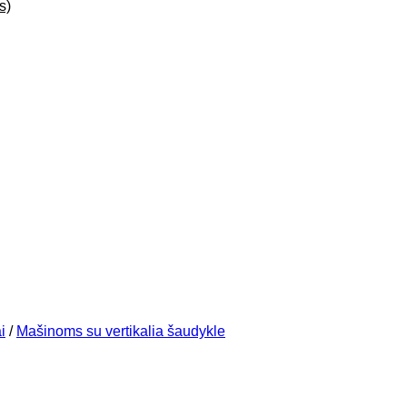
s)
i
/
Mašinoms su vertikalia šaudykle