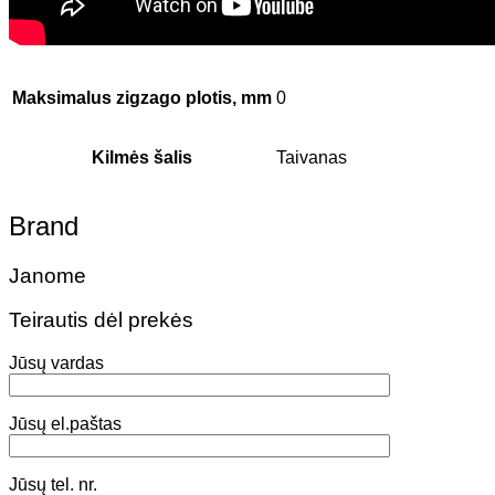
Maksimalus zigzago plotis, mm
0
Kilmės šalis
Taivanas
Brand
Janome
Teirautis dėl prekės
Jūsų vardas
Jūsų el.paštas
Jūsų tel. nr.