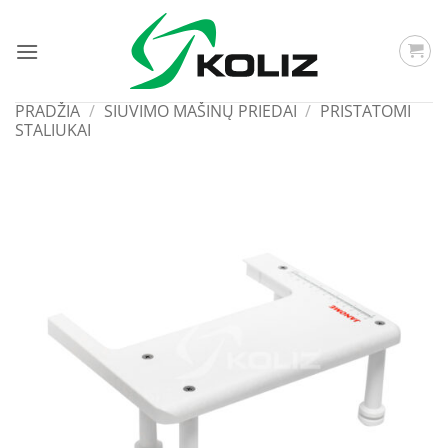
Skip
to
content
PRADŽIA
/
SIUVIMO MAŠINŲ PRIEDAI
/
PRISTATOMI
STALIUKAI