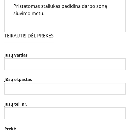
Pristatomas staliukas padidina darbo zoną
siuvimo metu.
TEIRAUTIS DĖL PREKĖS
Jūsų vardas
Jūsų el.paštas
Jūsų tel. nr.
Prekė