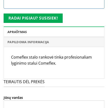
RADAI PIGIAU? SUSISIEK!
APRAŠYMAS
PAPILDOMA INFORMACIJA
Comeflex stalo rankovė tinka profesionaliam
lyginimo stalui Comeflex.
TEIRAUTIS DĖL PREKĖS
Jūsų vardas