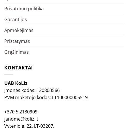
Privatumo politika
Garantijos
Apmokėjimas
Pristatymas
Grąžinimas
KONTAKTAI
UAB KoLiz
Įmonės kodas: 120803566
PVM mokėtojo kodas: LT100000005519
+370 5 2130909
janome@koliz.lt
Vytenio g. 22, LT-03207,