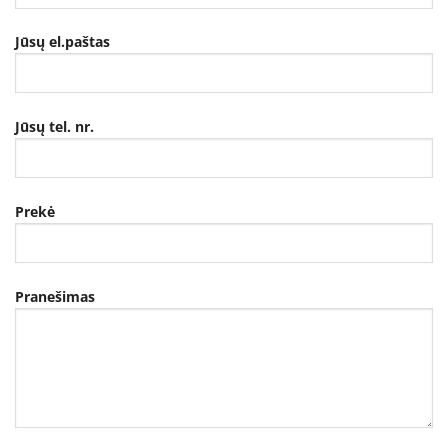
Jūsų el.paštas
Jūsų tel. nr.
Prekė
Pranešimas