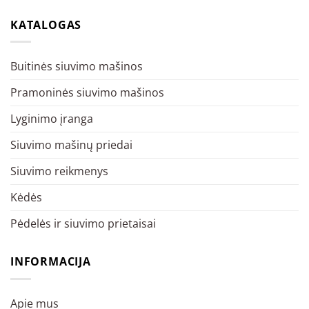
KATALOGAS
Buitinės siuvimo mašinos
Pramoninės siuvimo mašinos
Lyginimo įranga
Siuvimo mašinų priedai
Siuvimo reikmenys
Kėdės
Pėdelės ir siuvimo prietaisai
INFORMACIJA
Apie mus