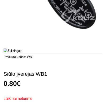
Produkto kodas:
WB1
Siūlo įverėjas WB1
0.80
€
Laikinai neturime