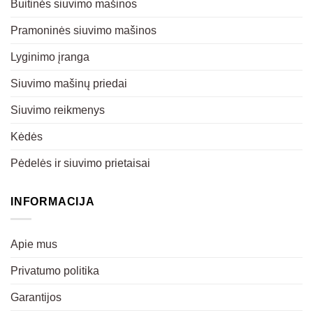
Buitinės siuvimo mašinos
Pramoninės siuvimo mašinos
Lyginimo įranga
Siuvimo mašinų priedai
Siuvimo reikmenys
Kėdės
Pėdelės ir siuvimo prietaisai
INFORMACIJA
Apie mus
Privatumo politika
Garantijos