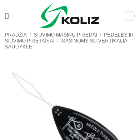
Skip
to
content
PRADŽIA
/
SIUVIMO MAŠINŲ PRIEDAI
/
PĖDELĖS IR
SIUVIMO PRIETAISAI
/
MAŠINOMS SU VERTIKALIA
ŠAUDYKLE