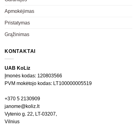
Apmokėjimas
Pristatymas
Grąžinimas
KONTAKTAI
UAB KoLiz
Įmonės kodas: 120803566
PVM mokėtojo kodas: LT100000005519
+370 5 2130909
janome@koliz.lt
Vytenio g. 22, LT-03207,
Vilnius