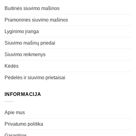
Buitinės siuvimo mašinos
Pramoninės siuvimo mašinos
Lyginimo įranga
Siuvimo mašinų priedai
Siuvimo reikmenys
Kėdės
Pėdelės ir siuvimo prietaisai
INFORMACIJA
Apie mus
Privatumo politika
Garantijos